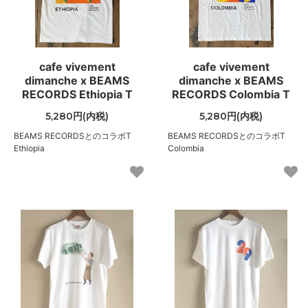
cafe vivement
cafe vivement
dimanche x BEAMS
dimanche x BEAMS
RECORDS Ethiopia T
RECORDS Colombia T
5,280円(内税)
5,280円(内税)
BEAMS RECORDSとのコラボT
BEAMS RECORDSとのコラボT
Ethiopia
Colombia