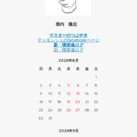
堀内 隆志
マスターのつぶやき
ディモンシュのfacebookページ
新・喫茶魂ログ
旧・喫茶魂ログ
2026年8月
日
月
火
水
木
金
土
1
2
3
4
5
6
7
8
9
10
11
12
13
14
15
16
17
18
19
20
21
22
23
24
25
26
27
28
29
30
31
2026年9月