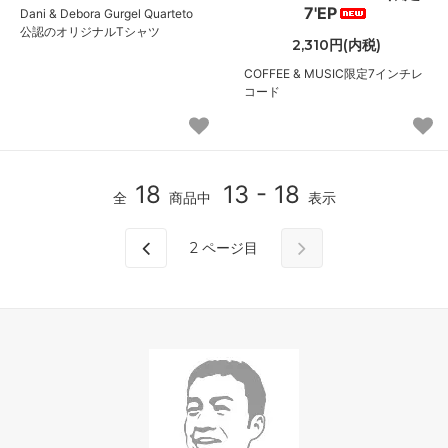
7'EP
Dani & Debora Gurgel Quarteto
公認のオリジナルTシャツ
2,310円(内税)
COFFEE & MUSIC限定7インチレ
コード
18
13 - 18
全
商品中
表示
2
ページ目