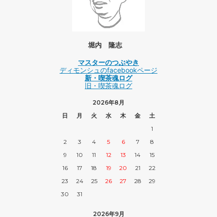
堀内 隆志
マスターのつぶやき
ディモンシュのfacebookページ
新・喫茶魂ログ
旧・喫茶魂ログ
2026年8月
日
月
火
水
木
金
土
1
2
3
4
5
6
7
8
9
10
11
12
13
14
15
16
17
18
19
20
21
22
23
24
25
26
27
28
29
30
31
2026年9月