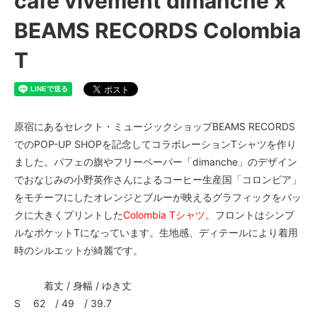
cafe vivement dimanche x
BEAMS RECORDS Colombia
T
原宿にあるセレクト・ミュージックショップBEAMS RECORDS
でのPOP-UP SHOPを記念してコラボレーションTシャツを作り
ました。パフェの旗やフリーペーパー「dimanche」のデザイン
でおなじみの小野英作さんによるコーヒー生産国「コロンビア」
をモチーフにしたオレンジとブルーが映えるグラフィックをバッ
クに大きくプリントした
Colombia Tシャツ
。フロントはシンプ
ルなポケットTになっています。生地感、ディテールにより着用
時のシルエットが綺麗です。
着丈 / 身幅 / ゆき丈
S 62 / 49 / 39.7