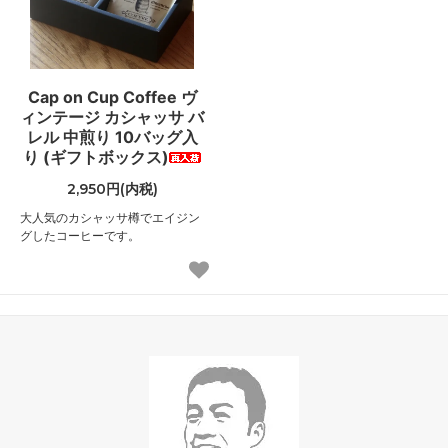
Cap on Cup Coffee ヴ
ィンテージ カシャッサ バ
レル 中煎り 10バッグ入
り (ギフトボックス)
2,950円(内税)
大人気のカシャッサ樽でエイジン
グしたコーヒーです。