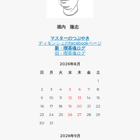
堀内 隆志
マスターのつぶやき
ディモンシュのfacebookページ
新・喫茶魂ログ
旧・喫茶魂ログ
2026年8月
日
月
火
水
木
金
土
1
2
3
4
5
6
7
8
9
10
11
12
13
14
15
16
17
18
19
20
21
22
23
24
25
26
27
28
29
30
31
2026年9月