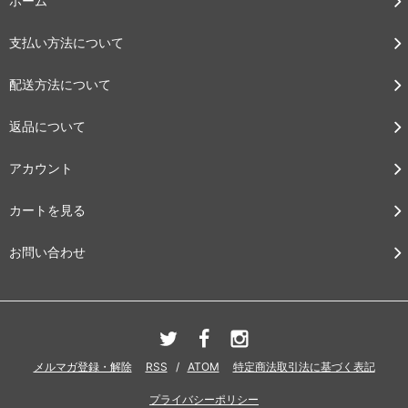
ホーム
支払い方法について
配送方法について
返品について
アカウント
カートを見る
お問い合わせ
メルマガ登録・解除
RSS
/
ATOM
特定商法取引法に基づく表記
プライバシーポリシー