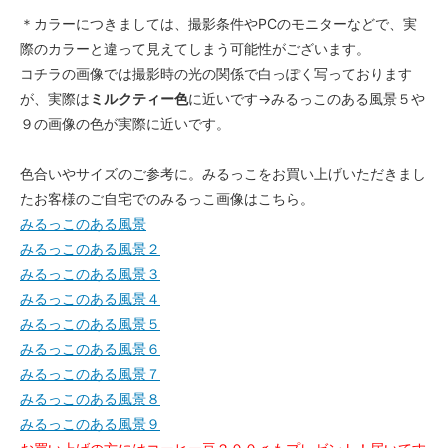
＊カラーにつきましては、撮影条件やPCのモニターなどで、実
際のカラーと違って見えてしまう可能性がございます。
コチラの画像では撮影時の光の関係で白っぽく写っております
が、実際は
ミルクティー色
に近いです→みるっこのある風景５や
９の画像の色が実際に近いです。
色合いやサイズのご参考に。みるっこをお買い上げいただきまし
たお客様のご自宅でのみるっこ画像はこちら。
みるっこのある風景
みるっこのある風景２
みるっこのある風景３
みるっこのある風景４
みるっこのある風景５
みるっこのある風景６
みるっこのある風景７
みるっこのある風景８
みるっこのある風景９