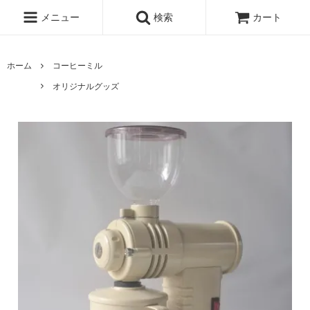
メニュー
検索
カート
ホーム
コーヒーミル
オリジナルグッズ