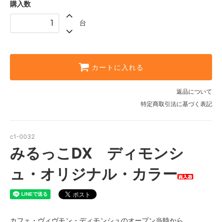
購入数
台
カートに入れる
返品について
特定商取引法に基づく表記
c1-0032
みるっこDX ディモンシ
ュ・オリジナル・カラー
カフェ・ヴィヴモン・ディモンシュのオープン当時から、