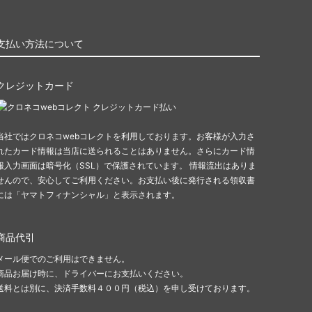
支払い方法について
クレジットカード
当社ではクロネコwebコレクトを利用しております。お客様が入力さ
れたカード情報は当店に送られることはありません。さらにカード情
報入力画面は暗号化（SSL）で保護されています。 情報流出はありま
せんので、安心してご利用ください。 お支払い後に発行される領収書
には「ヤマトフィナンシャル」と表示されます。
商品代引
メール便でのご利用はできません。
商品お届け時に、ドライバーにお支払いください。
送料とは別に、決済手数料４００円（税込）を申し受けております。