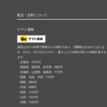
配送・送料について
ヤマト運輸
運賃は2キロ未満で関東からの場合であり、消費税は含まれておりま
す。2キロ、5キロ以上ですと、重さにより送料が変わり自動計算され
ます。
・北海道：1210円
・青森県、秋田県、岩手県：880円
・宮城県、山形県、福島県：770円
・関東、北陸、中部：770円
・関西：880円
・中国：968円
・四国：1100円
・九州：1210円
・沖縄：1364円