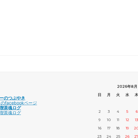
2026年8月
日
月
火
水
ーのつぶやき
facebookページ
喫茶魂ログ
2
3
4
5
6
喫茶魂ログ
9
10
11
12
1
16
17
18
19
2
23
24
25
26
2