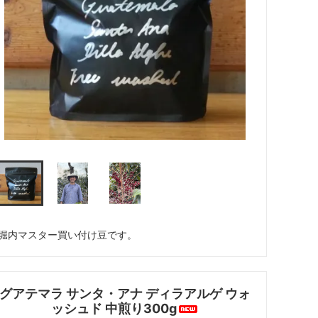
堀内マスター買い付け豆です。
グアテマラ サンタ・アナ ディラアルゲ ウォ
ッシュド 中煎り300g