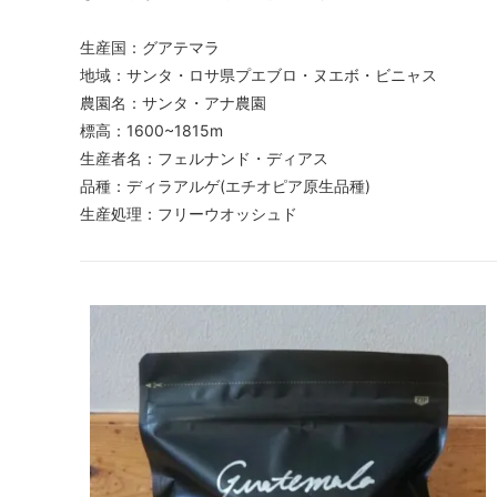
生産国：グアテマラ
地域：サンタ・ロサ県プエブロ・ヌエボ・ビニャス
農園名：サンタ・アナ農園
標高：1600~1815m
生産者名：フェルナンド・ディアス
品種：ディラアルゲ(エチオピア原生品種)
生産処理：フリーウオッシュド