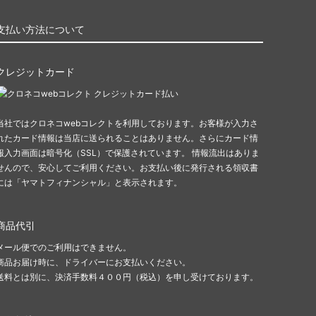
支払い方法について
クレジットカード
当社ではクロネコwebコレクトを利用しております。お客様が入力さ
れたカード情報は当店に送られることはありません。さらにカード情
報入力画面は暗号化（SSL）で保護されています。 情報流出はありま
せんので、安心してご利用ください。 お支払い後に発行される領収書
には「ヤマトフィナンシャル」と表示されます。
商品代引
メール便でのご利用はできません。
商品お届け時に、ドライバーにお支払いください。
送料とは別に、決済手数料４００円（税込）を申し受けております。