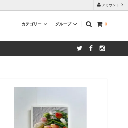
アカウント
カテゴリー
グループ
0
季節限定コーヒー
オトクなコーヒー豆300gパック
カフェオレベース
ドリップポット
CD