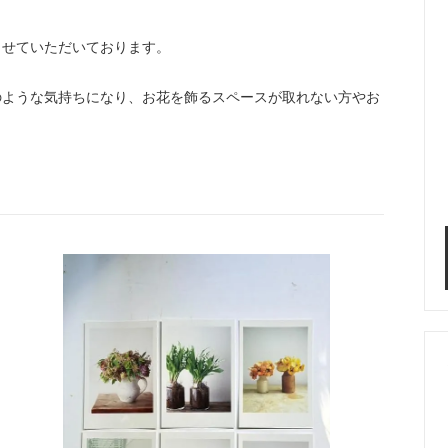
させていただいております。
のような気持ちになり、お花を飾るスペースが取れない方やお