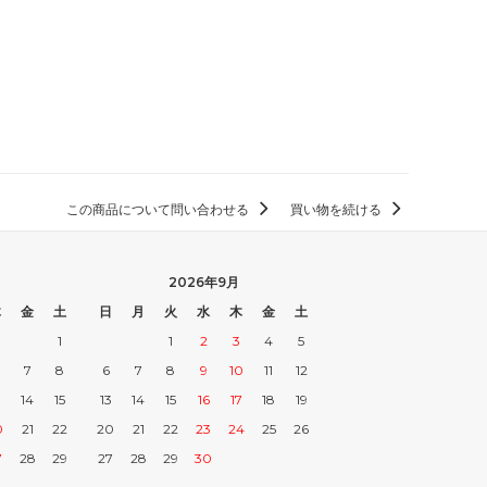
この商品について問い合わせる
買い物を続ける
2026年9月
木
金
土
日
月
火
水
木
金
土
1
1
2
3
4
5
7
8
6
7
8
9
10
11
12
3
14
15
13
14
15
16
17
18
19
0
21
22
20
21
22
23
24
25
26
7
28
29
27
28
29
30