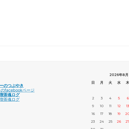
2026年8月
日
月
火
水
ーのつぶやき
facebookページ
喫茶魂ログ
2
3
4
5
6
喫茶魂ログ
9
10
11
12
1
16
17
18
19
2
23
24
25
26
2