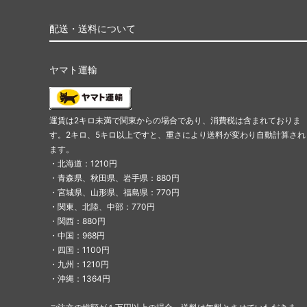
配送・送料について
ヤマト運輸
運賃は2キロ未満で関東からの場合であり、消費税は含まれておりま
す。2キロ、5キロ以上ですと、重さにより送料が変わり自動計算され
ます。
・北海道：1210円
・青森県、秋田県、岩手県：880円
・宮城県、山形県、福島県：770円
・関東、北陸、中部：770円
・関西：880円
・中国：968円
・四国：1100円
・九州：1210円
・沖縄：1364円