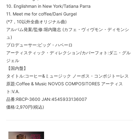
10. Englishman in New York/Tatiana Parra
11. Meet me for coffee/Dani Gurgel
(*7，10以外全曲オリジナル曲)
アルバム発案/監修:堀内隆志 (カフェ・ヴィヴモン・ディモンシ
ュ)
プロデューサー:ビッグ・ハベーロ
アーティスティック・ディレクション/カバーフォト:ダニ・グル
ジェル
【国内盤】
タイトル:コーヒー&ミュージック ノーボス・コンポジトーレス
原題:Coffee & Music NOVOS COMPOSITORES アーティス
ト:V.A.
品番:RBCP-3600 JAN:4545933136007
価格:2,970円(税込)