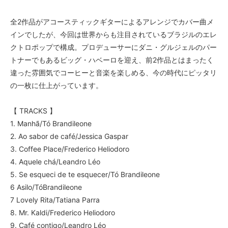
全2作品がアコースティックギターによるアレンジでカバー曲メ
インでしたが、今回は世界からも注目されているブラジルのエレ
クトロポップで構成。プロデューサーにダニ・グルジェルのパー
トナーでもあるビッグ・ハベーロを迎え、前2作品とはまったく
違った雰囲気でコーヒーと音楽を楽しめる、今の時代にピッタリ
の一枚に仕上がっています。
【 TRACKS 】
1. Manhã/Tó Brandileone
2. Ao sabor de café/Jessica Gaspar
3. Coffee Place/Frederico Heliodoro
4. Aquele chá/Leandro Léo
5. Se esqueci de te esquecer/Tó Brandileone
6 Asilo/TóBrandileone
7 Lovely Rita/Tatiana Parra
8. Mr. Kaldi/Frederico Heliodoro
9. Café contigo/Leandro Léo