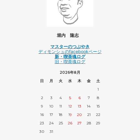
堀内 隆志
マスターのつぶやき
ディモンシュのfacebookページ
新・喫茶魂ログ
旧・喫茶魂ログ
2026年8月
日
月
火
水
木
金
土
1
2
3
4
5
6
7
8
9
10
11
12
13
14
15
16
17
18
19
20
21
22
23
24
25
26
27
28
29
30
31