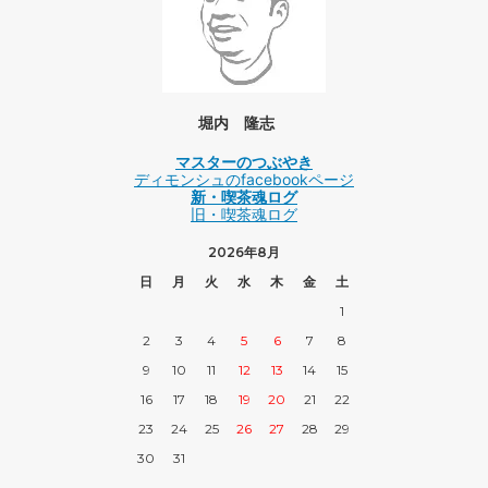
堀内 隆志
マスターのつぶやき
ディモンシュのfacebookページ
新・喫茶魂ログ
旧・喫茶魂ログ
2026年8月
日
月
火
水
木
金
土
1
2
3
4
5
6
7
8
9
10
11
12
13
14
15
16
17
18
19
20
21
22
23
24
25
26
27
28
29
30
31