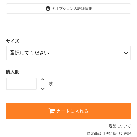
各オプションの詳細情報
S
SOLD OUT
M
SOLD OUT
サイズ
L
XL
SOLD OUT
購入数
枚
カートに入れる
返品について
特定商取引法に基づく表記