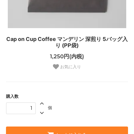
Cap on Cup Coffee マンデリン 深煎り 5バッグ入
り (PP袋)
1,250円(内税)
お気に入り
購入数
個