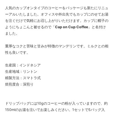
人気のカップオンタイプのコーヒーをパッケージも新たにリニュ
ーアルいたしました。オフィスや外出先でもカップにのせてお湯
を注ぐだけで気軽にお召し上がりいただけます。カップに帽子の
ようにちょこんと被せるので「
Cap on Cup Coffee
」と名付け
ました。
重厚なコクと苦味と甘みが特徴のマンデリンです。ミルクとの相
性も良いです。
生産国：インドネシア
生産地域：リントン
精製方法：スマトラ式
焙煎度合：深煎り
ドリップバッグには10gのコーヒーの粉が入っていますので、約
150mlのお湯を注いでお楽しみください。1セットで5バッグ入