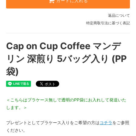
カートに入れる
返品について
特定商取引法に基づく表記
Cap on Cup Coffee マンデ
リン 深煎り 5バッグ入り (PP
袋)
＜こちらはプラケース無しで透明のPP袋にお入れして発送いた
します。＞
プレゼントとしてプラケース入りをご希望の方は
コチラ
をご参照
ください。