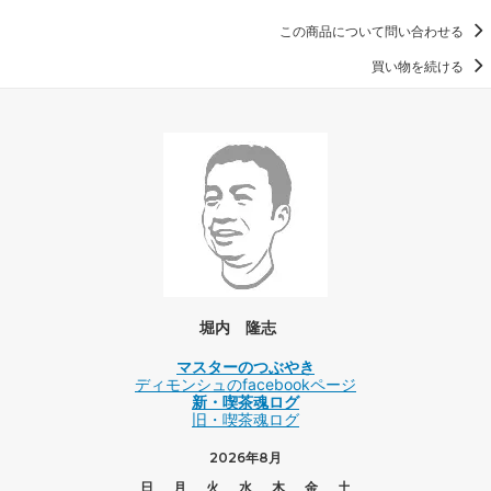
この商品について問い合わせる
買い物を続ける
堀内 隆志
マスターのつぶやき
ディモンシュのfacebookページ
新・喫茶魂ログ
旧・喫茶魂ログ
2026年8月
日
月
火
水
木
金
土