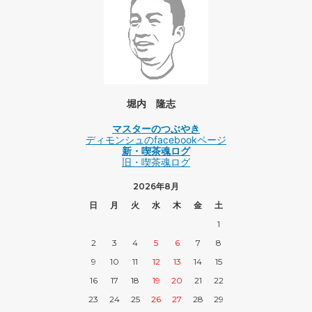
堀内 隆志
マスターのつぶやき
ディモンシュのfacebookページ
新・喫茶魂ログ
旧・喫茶魂ログ
2026年8月
日
月
火
水
木
金
土
1
2
3
4
5
6
7
8
9
10
11
12
13
14
15
16
17
18
19
20
21
22
23
24
25
26
27
28
29