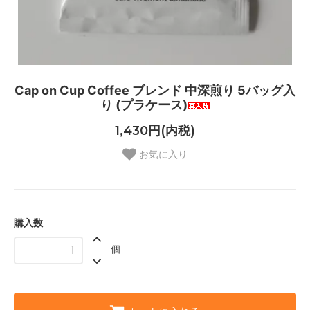
Cap on Cup Coffee ブレンド 中深煎り 5バッグ入
り (プラケース)
1,430円(内税)
お気に入り
購入数
個